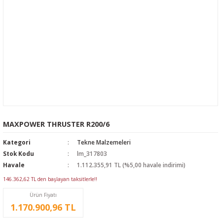
MAXPOWER THRUSTER R200/6
Kategori
Tekne Malzemeleri
Stok Kodu
lm_317803
Havale
1.112.355,91 TL (%5,00 havale indirimi)
146.362,62 TL den başlayan taksitlerle!!
Ürün Fiyatı
1.170.900,96 TL