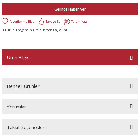
Gelince Haber Ver
Tavsiye Et
Yorum Yaz
Bu ürünü beğendiniz mi? Hemen Paylaşın!
Ürün Bilgisi
Benzer Ürünler
Yorumlar
Taksit Seçenekleri
Bu ürüne ilk yorumu siz yapın!