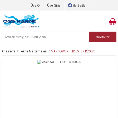
Üye Ol
Üye Girişi
ile Bağlan
ARAMA YAP
Anasayfa
Tekne Malzemeleri
MAXPOWER THRUSTER R200/6