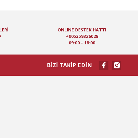
LERİ
ONLINE DESTEK HATTI
9
+905359326028
09:00 - 18:00
BİZİ TAKİP EDİN