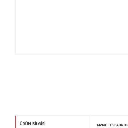
ÜRÜN BILGISI
McNETT SEADROP 