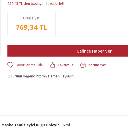
256,45 TL den başlayan taksitlerle!!
Ürün Fiyatı
769,34 TL
Gelince Haber Ver
Tavsiye Et
Yorum Yaz
Bu ürünü beğendiniz mi? Hemen Paylaşın!
Maske Temizleyici Buğu Önleyici 37ml