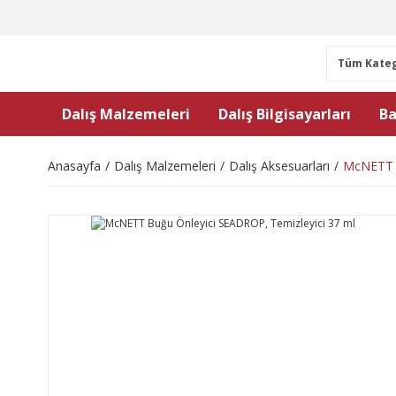
Dalış Malzemeleri
Dalış Bilgisayarları
Ba
Anasayfa
Dalış Malzemeleri
Dalış Aksesuarları
McNETT B