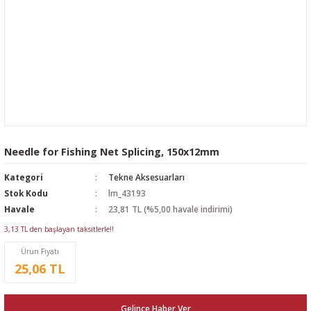
Needle for Fishing Net Splicing, 150x12mm
Kategori
Tekne Aksesuarları
Stok Kodu
lm_43193
Havale
23,81 TL (%5,00 havale indirimi)
3,13 TL den başlayan taksitlerle!!
Ürün Fiyatı
25,06 TL
Gelince Haber Ver