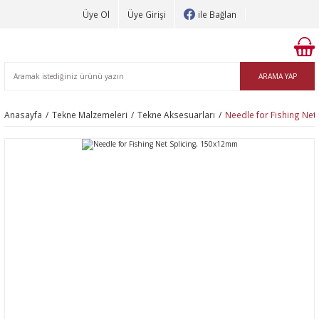
Üye Ol
Üye Girişi
ile Bağlan
ARAMA YAP
Anasayfa
Tekne Malzemeleri
Tekne Aksesuarları
Needle for Fishing Net