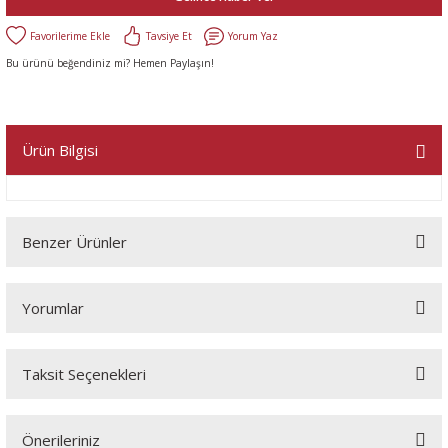
Tavsiye Et
Yorum Yaz
Bu ürünü beğendiniz mi? Hemen Paylaşın!
Ürün Bilgisi
Benzer Ürünler
Yorumlar
Taksit Seçenekleri
Bu ürüne ilk yorumu siz yapın!
Önerileriniz
Yorum Yaz