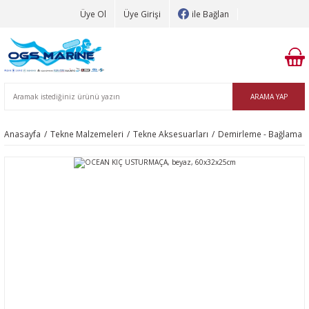
Üye Ol
Üye Girişi
ile Bağlan
ARAMA YAP
Anasayfa
Tekne Malzemeleri
Tekne Aksesuarları
Demirleme - Bağlama