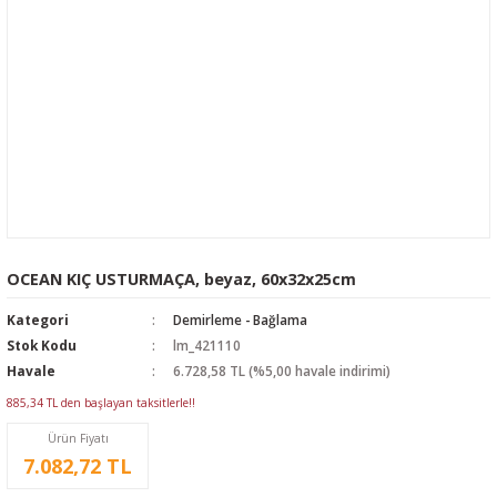
OCEAN KIÇ USTURMAÇA, beyaz, 60x32x25cm
Kategori
Demirleme - Bağlama
Stok Kodu
lm_421110
Havale
6.728,58 TL (%5,00 havale indirimi)
885,34 TL den başlayan taksitlerle!!
Ürün Fiyatı
7.082,72 TL