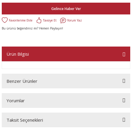
Gelince Haber Ver
Tavsiye Et
Yorum Yaz
Bu ürünü beğendiniz mi? Hemen Paylaşın!
Ürün Bilgisi
Benzer Ürünler
Yorumlar
Taksit Seçenekleri
Bu ürüne ilk yorumu siz yapın!