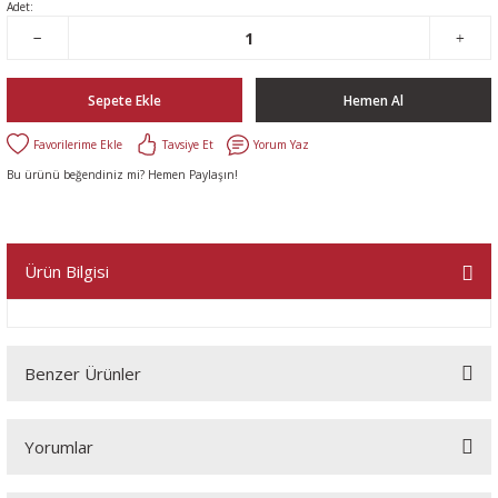
Adet:
Sepete Ekle
Hemen Al
Tavsiye Et
Yorum Yaz
Bu ürünü beğendiniz mi? Hemen Paylaşın!
Ürün Bilgisi
Benzer Ürünler
Yorumlar