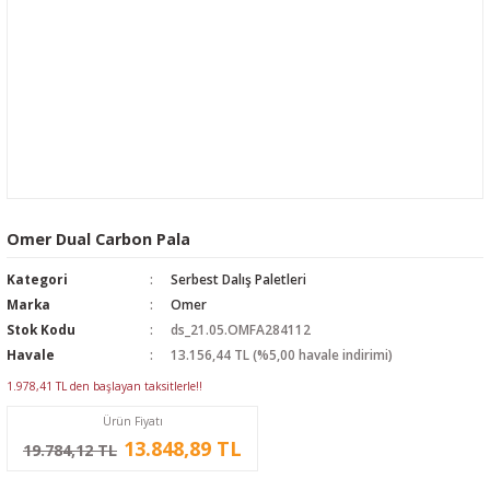
Omer Dual Carbon Pala
Kategori
Serbest Dalış Paletleri
Marka
Omer
Stok Kodu
ds_21.05.OMFA284112
Havale
13.156,44 TL (%5,00 havale indirimi)
1.978,41 TL den başlayan taksitlerle!!
Ürün Fiyatı
13.848,89 TL
19.784,12 TL