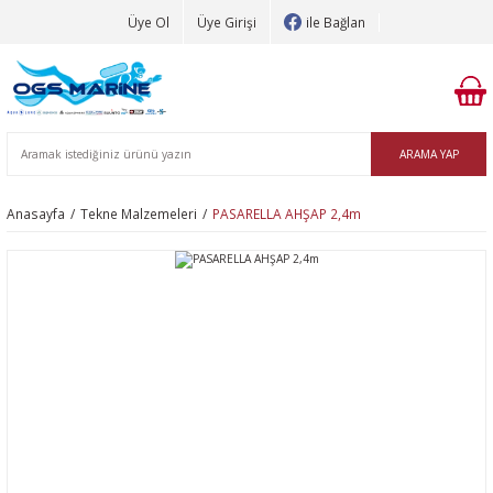
Üye Ol
Üye Girişi
ile Bağlan
ARAMA YAP
Anasayfa
Tekne Malzemeleri
PASARELLA AHŞAP 2,4m