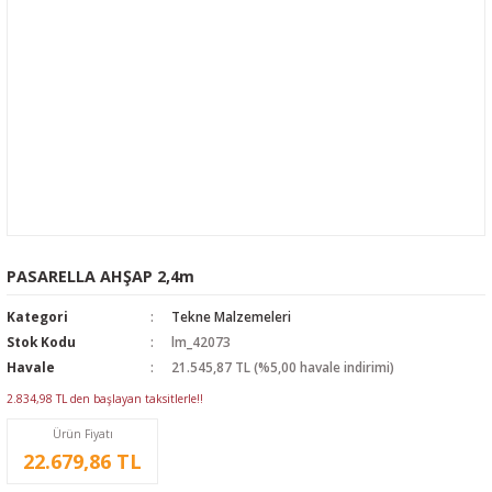
PASARELLA AHŞAP 2,4m
Kategori
Tekne Malzemeleri
Stok Kodu
lm_42073
Havale
21.545,87 TL (%5,00 havale indirimi)
2.834,98 TL den başlayan taksitlerle!!
Ürün Fiyatı
22.679,86 TL