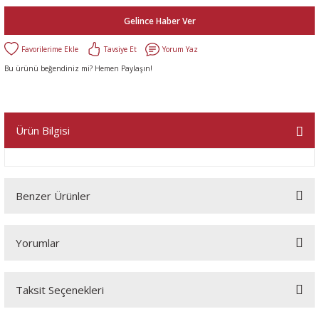
Gelince Haber Ver
Tavsiye Et
Yorum Yaz
Bu ürünü beğendiniz mi? Hemen Paylaşın!
Ürün Bilgisi
Benzer Ürünler
Yorumlar
Taksit Seçenekleri
Bu ürüne ilk yorumu siz yapın!