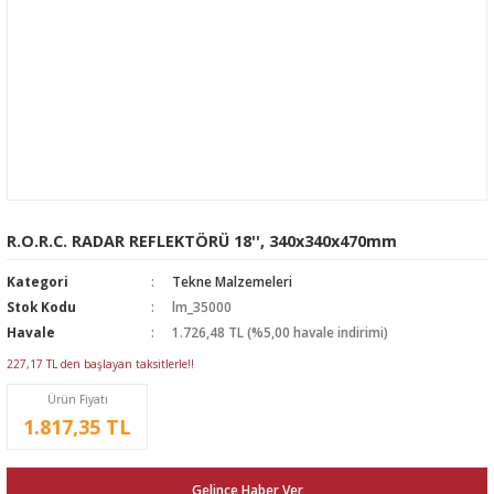
R.O.R.C. RADAR REFLEKTÖRÜ 18'', 340x340x470mm
Kategori
Tekne Malzemeleri
Stok Kodu
lm_35000
Havale
1.726,48 TL (%5,00 havale indirimi)
227,17 TL den başlayan taksitlerle!!
Ürün Fiyatı
1.817,35 TL
Gelince Haber Ver