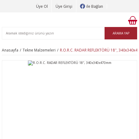
Üye Ol
Üye Girişi
ile Bağlan
ARAMA YAP
Anasayfa
Tekne Malzemeleri
R.O.R.C. RADAR REFLEKTÖRÜ 18'', 340x340x