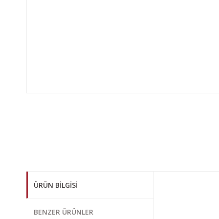
ÜRÜN BILGISI
Bu ürünün fiyat bi
BENZER ÜRÜNLER