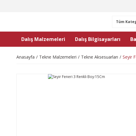
Dalış Malzemeleri
Dalış Bilgisayarları
Ba
Anasayfa
Tekne Malzemeleri
Tekne Aksesuarları
Seyir 