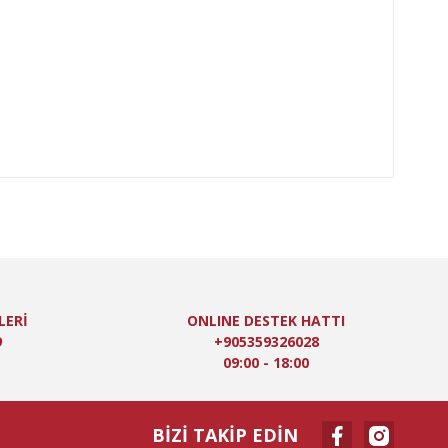
LERİ
ONLINE DESTEK HATTI
9
+905359326028
09:00 - 18:00
BİZİ TAKİP EDİN