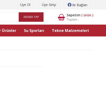
Üye Ol
Üye Girişi
ile Bağlan
Sepetim
(
ürün )
ARAMA YAP
Toplam :
 Ürünler
Su Sporları
Tekne Malzemeleri