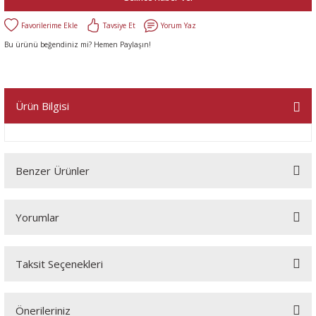
Tavsiye Et
Yorum Yaz
Bu ürünü beğendiniz mi? Hemen Paylaşın!
Ürün Bilgisi
Benzer Ürünler
Yorumlar
Taksit Seçenekleri
Bu ürüne ilk yorumu siz yapın!
Önerileriniz
Yorum Yaz