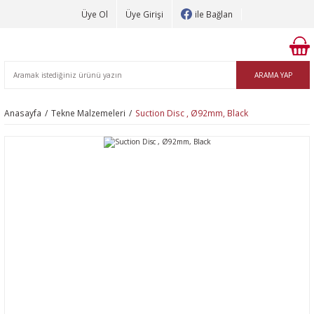
Üye Ol
Üye Girişi
ile Bağlan
ARAMA YAP
Anasayfa
Tekne Malzemeleri
Suction Disc , Ø92mm, Black