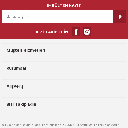
E- BÜLTEN KAYIT
BİZİ TAKİP EDİN
Gönder
Müşteri Hizmetleri
Kurumsal
Alışveriş
Bizi Takip Edin
© Tüm hakları saklıdır. Kredi kartı bilgileriniz 256bit SSL sertifikası ile korunmaktadır