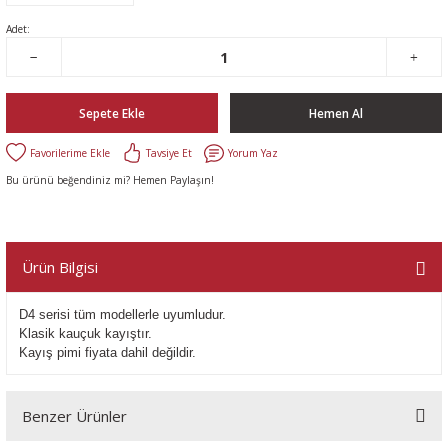
Adet:
Sepete Ekle
Hemen Al
Tavsiye Et
Yorum Yaz
Bu ürünü beğendiniz mi? Hemen Paylaşın!
Ürün Bilgisi
D4 serisi tüm modellerle uyumludur.
Klasik kauçuk kayıştır.
Kayış pimi fiyata dahil değildir.
Benzer Ürünler