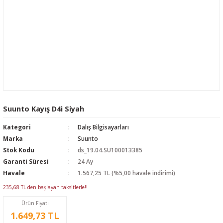
Suunto Kayış D4i Siyah
Kategori
Dalış Bilgisayarları
Marka
Suunto
Stok Kodu
ds_19.04.SU100013385
Garanti Süresi
24 Ay
Havale
1.567,25 TL (%5,00 havale indirimi)
235,68 TL den başlayan taksitlerle!!
Ürün Fiyatı
1.649,73 TL