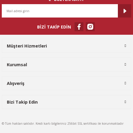
Gönder
BİZİ TAKİP EDİN
Müşteri Hizmetleri
Kurumsal
Alışveriş
Bizi Takip Edin
© Tüm hakları saklıdır. Kredi kartı bilgileriniz 256bit SSL sertifikası ile korunmaktadır