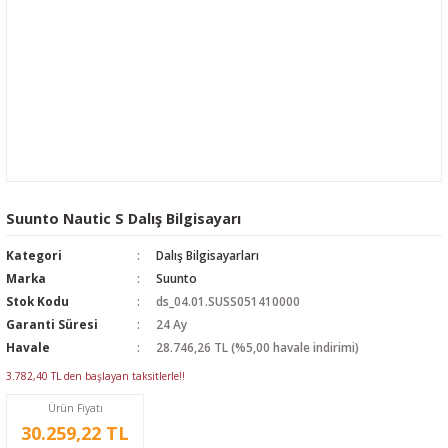
Suunto Nautic S Dalış Bilgisayarı
Kategori
Dalış Bilgisayarları
Marka
Suunto
Stok Kodu
ds_04.01.SUSS051410000
Garanti Süresi
24 Ay
Havale
28.746,26 TL (%5,00 havale indirimi)
3.782,40 TL den başlayan taksitlerle!!
Ürün Fiyatı
30.259,22 TL