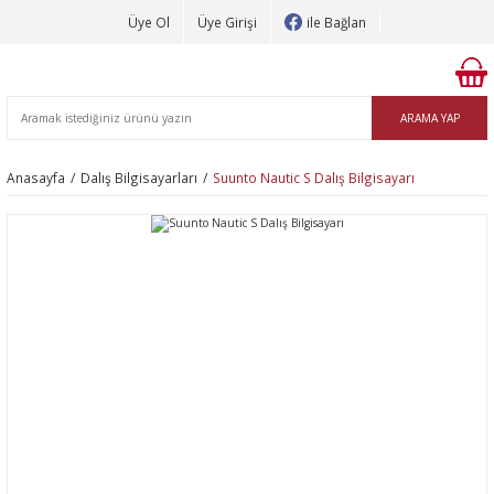
Üye Ol
Üye Girişi
ile Bağlan
ARAMA YAP
Anasayfa
Dalış Bilgisayarları
Suunto Nautic S Dalış Bilgisayarı