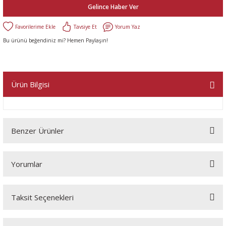
Gelince Haber Ver
Tavsiye Et
Yorum Yaz
Bu ürünü beğendiniz mi? Hemen Paylaşın!
Ürün Bilgisi
Benzer Ürünler
Yorumlar
Taksit Seçenekleri
Bu ürüne ilk yorumu siz yapın!