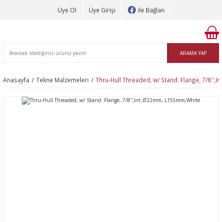
Üye Ol
Üye Girişi
ile Bağlan
ARAMA YAP
Anasayfa
Tekne Malzemeleri
Thru-Hull Threaded, w/ Stand. Flange, 7/8''