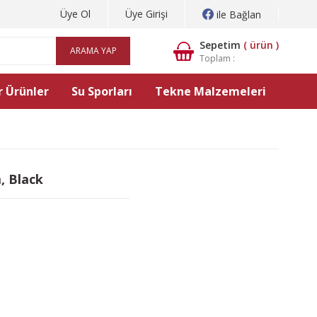
Üye Ol
Üye Girişi
ile Bağlan
Sepetim
(
ürün )
ARAMA YAP
Toplam :
 Ürünler
Su Sporları
Tekne Malzemeleri
, Black