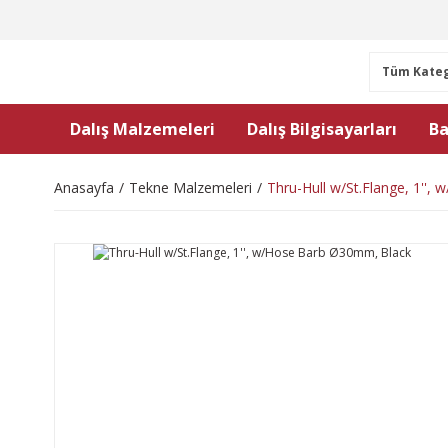
Dalış Malzemeleri
Dalış Bilgisayarları
Ba
Anasayfa
Tekne Malzemeleri
Thru-Hull w/St.Flange, 1''