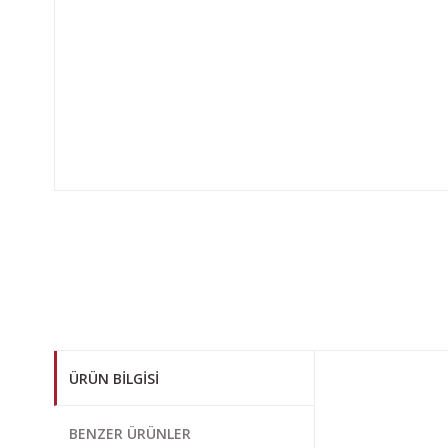
ÜRÜN BILGISI
Bu ürünün fiyat bi
BENZER ÜRÜNLER