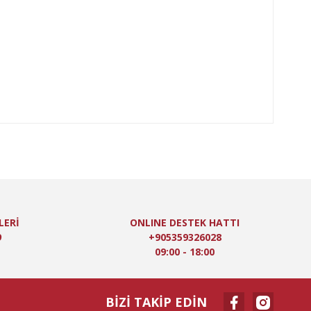
LERİ
ONLINE DESTEK HATTI
9
+905359326028
09:00 - 18:00
BİZİ TAKİP EDİN