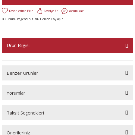
Tavsiye Et
Yorum Yaz
Bu ürünü beğendiniz mi? Hemen Paylaşın!
Ürün Bilgisi
Benzer Ürünler
Yorumlar
Taksit Seçenekleri
Bu ürüne ilk yorumu siz yapın!
Önerileriniz
Yorum Yaz