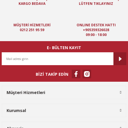
KARGO BEDAVA
LÜTFEN TIKLAYINIZ
MÜŞTERİ HİZMETLERİ
ONLINE DESTEK HATTI
0212 251 95 59
+905359326028
09:00 - 18:00
E- BÜLTEN KAYIT
BİZİ TAKİP EDİN
Müşteri Hizmetleri
Kurumsal